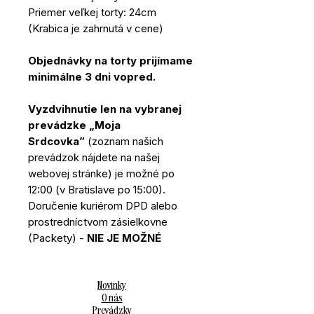
Priemer veľkej torty: 24cm
(Krabica je zahrnutá v cene)
Objednávky na torty prijímame
minimálne 3 dni vopred.
Vyzdvihnutie len na vybranej
prevádzke „Moja
Srdcovka”
(zoznam našich
prevádzok nájdete na našej
webovej stránke) je možné po
12:00 (v Bratislave po 15:00).
Doručenie kuriérom DPD alebo
prostredníctvom zásielkovne
(Packety) -
NIE JE MOŽNÉ
Novinky
O nás
Prevádzky