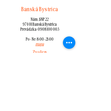
Banská Bystrica
Nám. SNP 22
974 01 Banská Bystrica
Prevádzka:
0908 100 003
Po - Ne: 8:00 -21:00
mapa
Zvolen
Nám. SNP 87/8
960 01 Zvolen
Prevádzka:
0908 100 002
Po - Ne: 8:00 -21:00
mapa
Lučenec
T. G. Masaryka 350/16