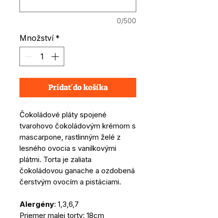
0/500
Množství
*
Pridať do košíka
Čokoládové pláty spojené
tvarohovo čokoládovým krémom s
mascarpone, rastlinným želé z
lesného ovocia s vanilkovými
plátmi. Torta je zaliata
čokoládovou ganache a ozdobená
čerstvým ovocím a pistáciami.
Alergény
: 1,3,6,7
Priemer malej torty: 18cm