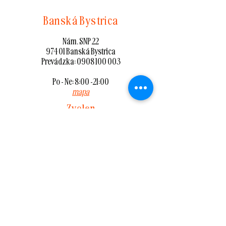
Banská Bystrica
Nám. SNP 22
974 01 Banská Bystrica
Prevádzka:
0908 100 003
Po - Ne: 8:00 -21:00
mapa
Zvolen
Nám. SNP 87/8
960 01 Zvolen
Prevádzka:
0908 100 002
Po - Ne: 8:00 -21:00
mapa
Lučenec
T. G. Masaryka 350/16