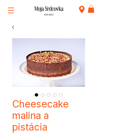
Cheesecake
malina a
pistácia