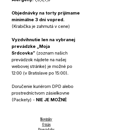
Objednávky na torty prijímame
minimálne 3 dni vopred.
(Krabička je zahrnutá v cene)
Vyzdvihnutie len na vybranej
prevádzke „Moja
Srdcovka”
(zoznam našich
prevádzok nájdete na našej
webovej stránke) je možné po
12:00 (v Bratislave po 15:00).
Doručenie kuriérom DPD alebo
prostredníctvom zásielkovne
(Packety) -
NIE JE MOŽNÉ
Novinky
O nás
Prevádzky