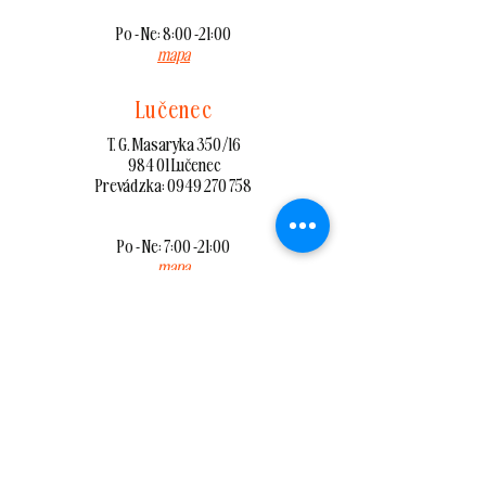
Po - Ne: 8:00 -21:00
mapa
Lučenec
T. G. Masaryka 350/16
984 01 Lučenec
Prevádzka: 0949 270 758
Po - Ne: 7:00 -21:00
mapa
Lučenec
OC Galéria, Nám. Republiky
984 01 Lučenec
Prevádzka: 0949 508 381
mapa