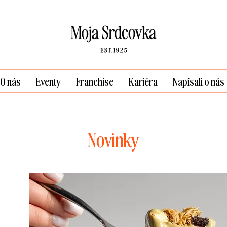
O nás
Eventy
Franchise
Kariéra
Napísali o nás
Novinky