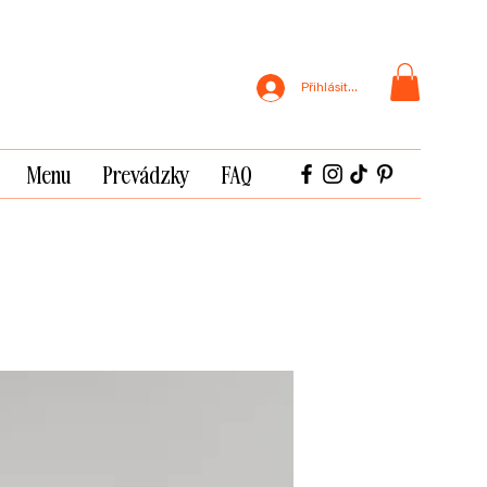
Přihlásit se
Menu
Prevádzky
FAQ