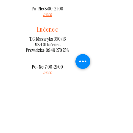
Po - Ne: 8:00 -21:00
mapa
Lučenec
T. G. Masaryka 350/16
984 01 Lučenec
Prevádzka: 0949 270 758
Po - Ne: 7:00 -21:00
mapa
Lučenec
OC Galéria, Nám. Republiky
984 01 Lučenec
Prevádzka: 0949 508 381
mapa