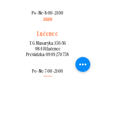
Po - Ne: 8:00 -21:00
mapa
Lučenec
T. G. Masaryka 350/16
984 01 Lučenec
Prevádzka: 0949 270 758
Po - Ne: 7:00 -21:00
mapa
Lučenec
OC Galéria, Nám. Republiky
984 01 Lučenec
Prevádzka: 0949 508 381
mapa