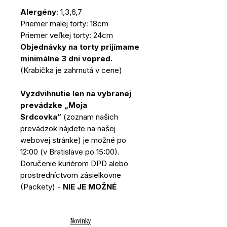
Alergény
: 1,3,6,7
Priemer malej torty: 18cm
Priemer veľkej torty: 24cm
Objednávky na torty prijímame
minimálne 3 dni vopred.
(Krabička je zahrnutá v cene)
Vyzdvihnutie len na vybranej
prevádzke „Moja
Srdcovka”
(zoznam našich
prevádzok nájdete na našej
webovej stránke) je možné po
12:00 (v Bratislave po 15:00).
Doručenie kuriérom DPD alebo
prostredníctvom zásielkovne
(Packety) -
NIE JE MOŽNÉ
Novinky