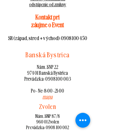
odstúpenie od zmluvy
Kontakt pri
záujme o Event
SR (západ, stred + východ):
0908 100 450
Banská Bystrica
Nám. SNP 22
974 01 Banská Bystrica
Prevádzka:
0908 100 003
Po - Ne: 8:00 -21:00
mapa
Zvolen
Nám. SNP 87/8
960 01 Zvolen
Prevádzka:
0908 100 002