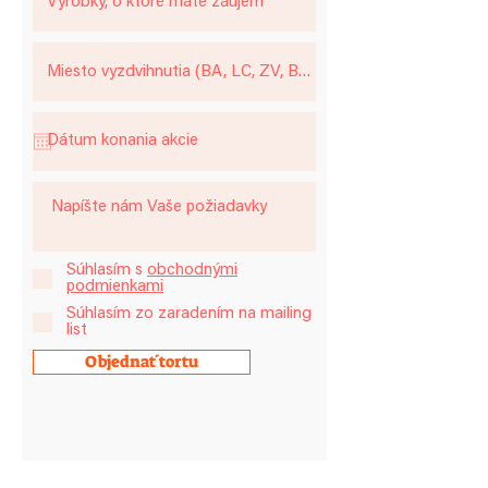
Súhlasím s
obchodnými
podmienkami
Súhlasím zo zaradením na mailing
list
Objednať tortu