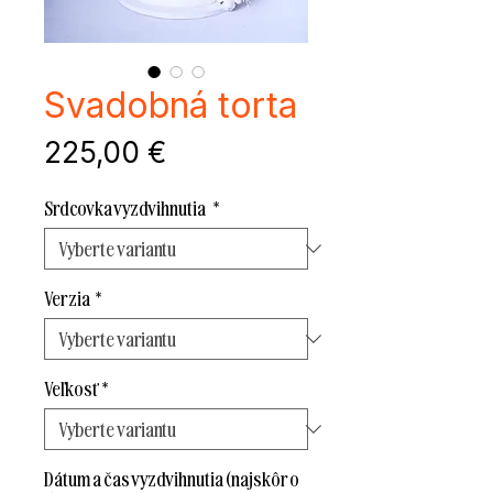
Svadobná torta
Cena
225,00 €
Srdcovka vyzdvihnutia
*
Verzia
*
Veľkosť
*
Dátum a čas vyzdvihnutia (najskôr o