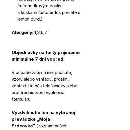
čučoriedkovým coulis
a kúskami čučoriedok preliate s
lemon curd.)
Alergény:
1,3,6,7
Objednávky na torty prijímame
minimálne 7 dni vopred.
V prípade záujmu inej príchute,
vzoru alebo vzhľadu, prosím,
kontaktujte nás telefonicky alebo
prostredníctvom vyplnenia
formuláru.
Vyzdvihnutie len na vybranej
prevádzke „Moja
Srdcovka”
(zoznam našich