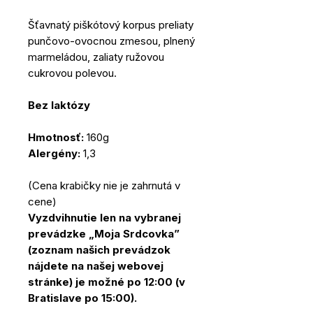
Šťavnatý piškótový korpus preliaty
punčovo-ovocnou zmesou, plnený
marmeládou, zaliaty ružovou
cukrovou polevou.
Bez laktózy
Hmotnosť:
160g
Alergény:
1,3
(Cena krabičky nie je zahrnutá v
cene)
Vyzdvihnutie len na vybranej
prevádzke „Moja Srdcovka”
(zoznam našich prevádzok
nájdete na našej webovej
stránke) je možné po 12:00 (v
Bratislave po 15:00).